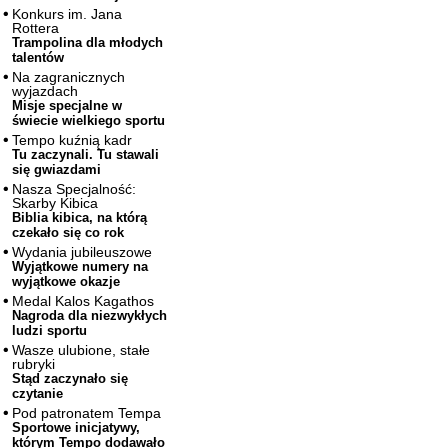
Konkurs im. Jana
Rottera
Trampolina dla młodych
talentów
Na zagranicznych
wyjazdach
Misje specjalne w
świecie wielkiego sportu
Tempo kuźnią kadr
Tu zaczynali. Tu stawali
się gwiazdami
Nasza Specjalność:
Skarby Kibica
Biblia kibica, na którą
czekało się co rok
Wydania jubileuszowe
Wyjątkowe numery na
wyjątkowe okazje
Medal Kalos Kagathos
Nagroda dla niezwykłych
ludzi sportu
Wasze ulubione, stałe
rubryki
Stąd zaczynało się
czytanie
Pod patronatem Tempa
Sportowe inicjatywy,
którym Tempo dodawało