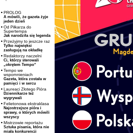
PROLOG
A mówili, że gazeta żyje
jeden dzień
Od Piłkarza do
Supertempa
Jak narodziła się legenda
Przeżyjmy to jeszcze raz
Tylko najwięksi
zasługują na okładkę
Redaktorzy naczelni
Ci, którzy sterowali
„okrętem Tempo“
Tempo we
wspomnieniach
Gazeta, która została w
pamięci i w sercu
Laureaci Złotego Pióra
Dziennikarze też
wygrywali
Felietonowa ekstraklasa
Najostrzejsze pióra i
sprawy, o których mówili
wszyscy
Mistrzowie reportażu
Sztuka pisania, która nie
miała konkurencji