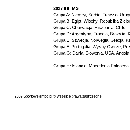
2027 IHF MŚ
Grupa A: Niemcy, Serbia, Tunezja, Urug
Grupa B: Egipt, Włochy, Republika Ziel
Grupa C: Chorwacja, Hiszpania, Chile, T
Grupa D: Argentyna, Francja, Brazylia, 
Grupa E: Szwecja, Norwegia, Grecja, Ka
Grupa F: Portugalia, Wyspy Owcze, Pols
Grupa G: Dania, Słowenia, USA, Angola
Grupa H: Islandia, Macedonia Północna,
2009 Sportowetempo.pl © Wszelkie prawa zastrzeżone