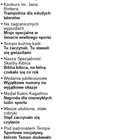
Konkurs im. Jana
Rottera
Trampolina dla młodych
talentów
Na zagranicznych
wyjazdach
Misje specjalne w
świecie wielkiego sportu
Tempo kuźnią kadr
Tu zaczynali. Tu stawali
się gwiazdami
Nasza Specjalność:
Skarby Kibica
Biblia kibica, na którą
czekało się co rok
Wydania jubileuszowe
Wyjątkowe numery na
wyjątkowe okazje
Medal Kalos Kagathos
Nagroda dla niezwykłych
ludzi sportu
Wasze ulubione, stałe
rubryki
Stąd zaczynało się
czytanie
Pod patronatem Tempa
Sportowe inicjatywy,
którym Tempo dodawało