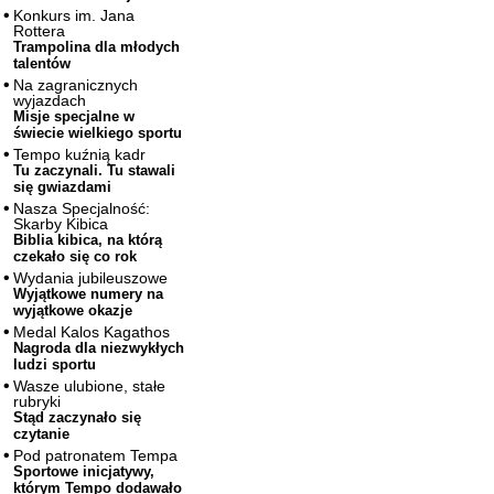
Konkurs im. Jana
Rottera
Trampolina dla młodych
talentów
Na zagranicznych
wyjazdach
Misje specjalne w
świecie wielkiego sportu
Tempo kuźnią kadr
Tu zaczynali. Tu stawali
się gwiazdami
Nasza Specjalność:
Skarby Kibica
Biblia kibica, na którą
czekało się co rok
Wydania jubileuszowe
Wyjątkowe numery na
wyjątkowe okazje
Medal Kalos Kagathos
Nagroda dla niezwykłych
ludzi sportu
Wasze ulubione, stałe
rubryki
Stąd zaczynało się
czytanie
Pod patronatem Tempa
Sportowe inicjatywy,
którym Tempo dodawało