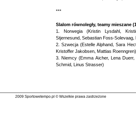
***
Slalom równoległy, teamy mieszane (1
1. Norwegia (Kristin Lysdahl, Kris
Stjernesund, Sebastian Foss-Solevaag,
2. Szwecja (Estelle Alphand, Sara Hec
Kristoffer Jakobsen, Mattias Roenngren)
3. Niemcy (Emma Aicher, Lena Duerr, A
Schmid, Linus Strasser)
2009 Sportowetempo.pl © Wszelkie prawa zastrzeżone