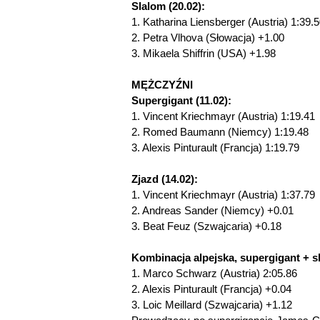
Slalom (20.02):
1. Katharina Liensberger (Austria) 1:39.
2. Petra Vlhova (Słowacja) +1.00
3. Mikaela Shiffrin (USA) +1.98
MĘŻCZYŹNI
Supergigant (11.02):
1. Vincent Kriechmayr (Austria) 1:19.41
2. Romed Baumann (Niemcy) 1:19.48
3. Alexis Pinturault (Francja) 1:19.79
Zjazd (14.02):
1. Vincent Kriechmayr (Austria) 1:37.79
2. Andreas Sander (Niemcy) +0.01
3. Beat Feuz (Szwajcaria) +0.18
Kombinacja alpejska, supergigant + sl
1. Marco Schwarz (Austria) 2:05.86
2. Alexis Pinturault (Francja) +0.04
3. Loic Meillard (Szwajcaria) +1.12