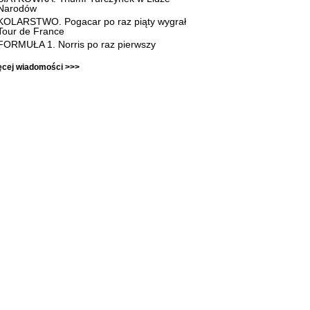
Narodów
KOLARSTWO. Pogacar po raz piąty wygrał
Tour de France
FORMUŁA 1. Norris po raz pierwszy
ęcej wiadomości >>>