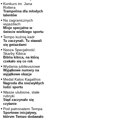
Konkurs im. Jana
Rottera
Trampolina dla młodych
talentów
Na zagranicznych
wyjazdach
Misje specjalne w
świecie wielkiego sportu
Tempo kuźnią kadr
Tu zaczynali. Tu stawali
się gwiazdami
Nasza Specjalność:
Skarby Kibica
Biblia kibica, na którą
czekało się co rok
Wydania jubileuszowe
Wyjątkowe numery na
wyjątkowe okazje
Medal Kalos Kagathos
Nagroda dla niezwykłych
ludzi sportu
Wasze ulubione, stałe
rubryki
Stąd zaczynało się
czytanie
Pod patronatem Tempa
Sportowe inicjatywy,
którym Tempo dodawało