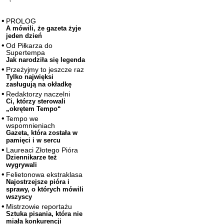
PROLOG
A mówili, że gazeta żyje
jeden dzień
Od Piłkarza do
Supertempa
Jak narodziła się legenda
Przeżyjmy to jeszcze raz
Tylko najwięksi
zasługują na okładkę
Redaktorzy naczelni
Ci, którzy sterowali
„okrętem Tempo“
Tempo we
wspomnieniach
Gazeta, która została w
pamięci i w sercu
Laureaci Złotego Pióra
Dziennikarze też
wygrywali
Felietonowa ekstraklasa
Najostrzejsze pióra i
sprawy, o których mówili
wszyscy
Mistrzowie reportażu
Sztuka pisania, która nie
miała konkurencji