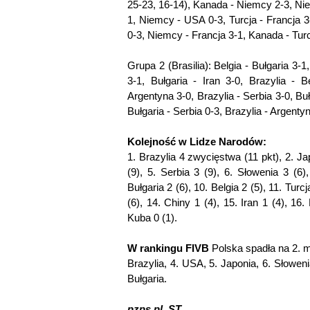
25-23, 16-14), Kanada - Niemcy 2-3, Ni
1, Niemcy - USA 0-3, Turcja - Francja 
0-3, Niemcy - Francja 3-1, Kanada - Tur
Grupa 2 (Brasilia): Belgia - Bułgaria 3-1
3-1, Bułgaria - Iran 3-0, Brazylia - B
Argentyna 3-0, Brazylia - Serbia 3-0, Buł
Bułgaria - Serbia 0-3, Brazylia - Argenty
Kolejność w Lidze Narodów:
1. Brazylia 4 zwycięstwa (11 pkt), 2. Ja
(9), 5. Serbia 3 (9), 6. Słowenia 3 (6)
Bułgaria 2 (6), 10. Belgia 2 (5), 11. Tur
(6), 14. Chiny 1 (4), 15. Iran 1 (4), 16.
Kuba 0 (1).
W rankingu FIVB
Polska spadła na 2. m
Brazylia, 4. USA, 5. Japonia, 6. Słoweni
Bułgaria.
pzps.pl, ST