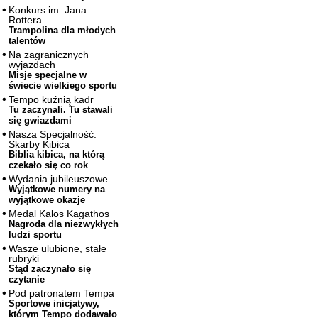
Konkurs im. Jana
Rottera
Trampolina dla młodych
talentów
Na zagranicznych
wyjazdach
Misje specjalne w
świecie wielkiego sportu
Tempo kuźnią kadr
Tu zaczynali. Tu stawali
się gwiazdami
Nasza Specjalność:
Skarby Kibica
Biblia kibica, na którą
czekało się co rok
Wydania jubileuszowe
Wyjątkowe numery na
wyjątkowe okazje
Medal Kalos Kagathos
Nagroda dla niezwykłych
ludzi sportu
Wasze ulubione, stałe
rubryki
Stąd zaczynało się
czytanie
Pod patronatem Tempa
Sportowe inicjatywy,
którym Tempo dodawało