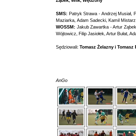
Ząbek, Wilk, Wędzony
SMS:
Patryk Strawa - Andrzej Musiał,
Maziarka, Adam Sadecki, Kamil Mistarz
WOSSM:
Jakub Zawartka - Artur Ząbe
Wójtowicz, Filip Jasiołek, Artur Bułat,
Sędziowali:
Tomasz Żelazny i Tomasz 
AnGo