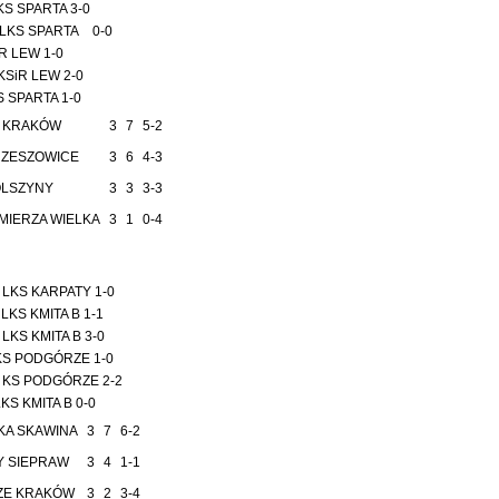
KS SPARTA 3-0
LKS SPARTA 0-0
R LEW 1-0
SiR LEW 2-0
 SPARTA 1-0
 KRAKÓW
3
7
5-2
RZESZOWICE
3
6
4-3
OLSZYNY
3
3
3-3
MIERZA WIELKA
3
1
0-4
 LKS KARPATY 1-0
KS KMITA B 1-1
LKS KMITA B 3-0
KS PODGÓRZE 1-0
 KS PODGÓRZE 2-2
KS KMITA B 0-0
KA SKAWINA
3
7
6-2
Y SIEPRAW
3
4
1-1
ZE KRAKÓW
3
2
3-4