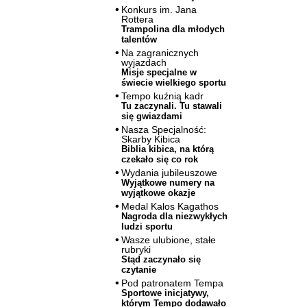
Konkurs im. Jana
Rottera
Trampolina dla młodych
talentów
Na zagranicznych
wyjazdach
Misje specjalne w
świecie wielkiego sportu
Tempo kuźnią kadr
Tu zaczynali. Tu stawali
się gwiazdami
Nasza Specjalność:
Skarby Kibica
Biblia kibica, na którą
czekało się co rok
Wydania jubileuszowe
Wyjątkowe numery na
wyjątkowe okazje
Medal Kalos Kagathos
Nagroda dla niezwykłych
ludzi sportu
Wasze ulubione, stałe
rubryki
Stąd zaczynało się
czytanie
Pod patronatem Tempa
Sportowe inicjatywy,
którym Tempo dodawało